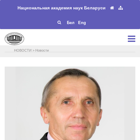
Национальная академия наук Беларуси
Бел
Eng
НОВОСТИ
>
Новости