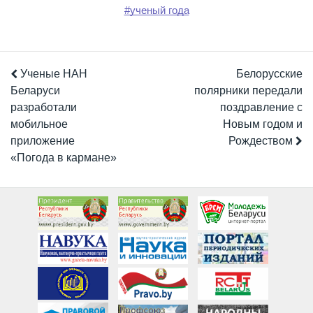
#ученый года
Ученые НАН
Белорусские
Беларуси
полярники передали
разработали
поздравление с
мобильное
Новым годом и
приложение
Рождеством
«Погода в кармане»