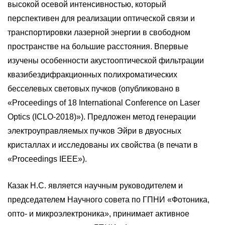
высокой осевой интенсивностью, который
перспективен для реализации оптической связи и
транспортировки лазерной энергии в свободном
пространстве на большие расстояния. Впервые
изучены особенности акустооптической фильтрации
квазибездифракционных полихроматических
бесселевых световых пучков (опубликовано в
«Proceedings of 18 International Conference on Laser
Optics (ICLO-2018)»). Предложен метод генерации
электроуправляемых пучков Эйри в двуосных
кристаллах и исследованы их свойства (в печати в
«Proceedings IEEE»).
Казак Н.С. является научным руководителем и
председателем Научного совета по ГПНИ «Фотоника,
опто- и микроэлектроника», принимает активное