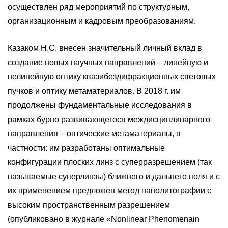
осуществлен ряд мероприятий по структурным,
организационным и кадровым преобразованиям.
Казаком Н.С. внесен значительный личный вклад в
создание новых научных направлений – линейную и
нелинейную оптику квазибездифракционных световых
пучков и оптику метаматериалов. В 2018 г. им
продолжены фундаментальные исследования в
рамках бурно развивающегося междисциплинарного
направления – оптические метаматериалы, в
частности: им разработаны оптимальные
конфигурации плоских линз c суперразрешением (так
называемые суперлинзы) ближнего и дальнего поля и с
их применением предложен метод нанолитографии с
высоким пространственным разрешением
(опубликовано в журнале «Nonlinear Phenomenain