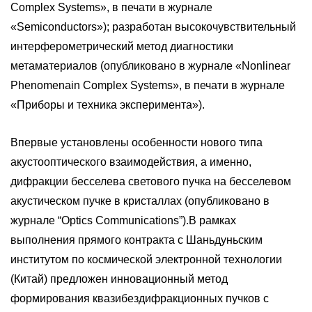
Complex Systems», в печати в журнале
«Semiconductors»); разработан высокочувствительный
интерферометрический метод диагностики
метаматериалов (опубликовано в журнале «Nonlinear
Phenomenain Complex Systems», в печати в журнале
«Приборы и техника эксперимента»).
Впервые установлены особенности нового типа
акустооптического взаимодействия, а именно,
дифракции бесселева светового пучка на бесселевом
акустическом пучке в кристаллах (опубликовано в
журнале “Optics Communications”).В рамках
выполнения прямого контракта с Шаньдуньским
институтом по космической электронной технологии
(Китай) предложен инновационный метод
формирования квазибездифракционных пучков с