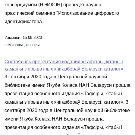
консорциумом (НЭИКОН) проведёт научно-
практический семинар "Использование цифрового
идентификатора...
Изменен: 15.09.2020
семинары
,
анонсы
Состоялась презентация издания «Тафсіры, кітабы і
хамаілы з прыватных кнігазбораў Беларусі: каталог»
3 сентября 2020 года в Центральной научной
библиотеке имени Якуба Коласа НАН Беларуси прошла
презентация особенного издания «Тафсіры, кітабы і
хамаілы з прыватных кнігазбораў Беларусі: каталог». 3
сентября 2020 года в Центральной научной библиотеке
имени Якуба Коласа НАН Беларуси прошла
презентация особенного издания «Тафсіры, кітабы і