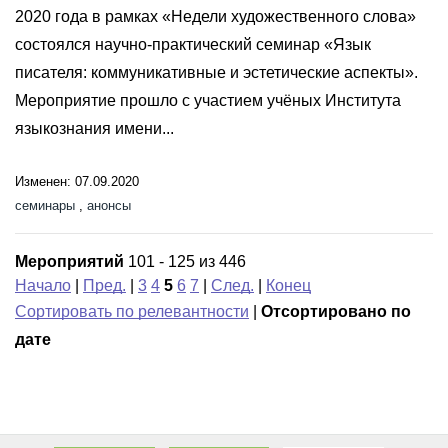
2020 года в рамках «Недели художественного слова»
состоялся научно-практический семинар «Язык
писателя: коммуникативные и эстетические аспекты».
Мероприятие прошло с участием учёных Института
языкознания имени...
Изменен: 07.09.2020
семинары
,
анонсы
Мероприятий
101 - 125 из 446
Начало
|
Пред.
|
3
4
5
6
7
|
След.
|
Конец
Сортировать по релевантности
|
Отсортировано по
дате