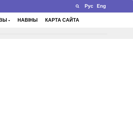
Рус
Eng
ТВЫ
НАВІНЫ
КАРТА САЙТА