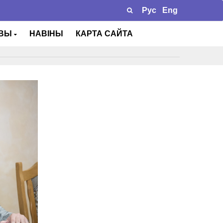
Рус
Eng
ТВЫ
НАВІНЫ
КАРТА САЙТА