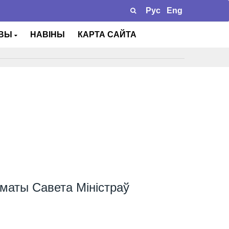
Рус
Eng
ТВЫ
НАВІНЫ
КАРТА САЙТА
аматы Савета Міністраў