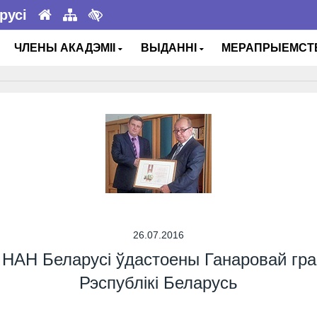
русі
ЧЛЕНЫ АКАДЭМІІ
ВЫДАННІ
МЕРАПРЫЕМС
26.07.2016
і НАН Беларусі ўдастоены Ганаровай гр
Рэспублікі Беларусь