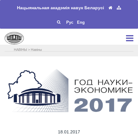
Нацыянальная акадэмія навук Беларусі
Рус
Eng
НАВIНЫ
>
Навіны
18.01.2017