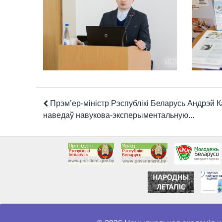
Прэм’ер-міністр Рэспублікі Беларусь Андрэй 
наведаў навукова-эксперыментальную...