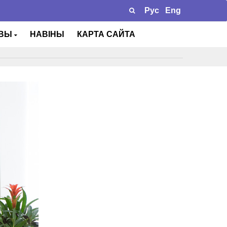
Рус
Eng
ТВЫ
НАВІНЫ
КАРТА САЙТА