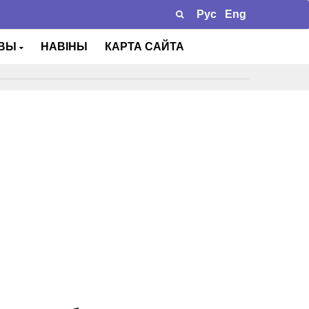
Рус
Eng
ТВЫ
НАВІНЫ
КАРТА САЙТА