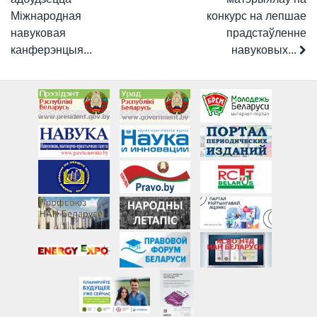
Міжнародная
конкурс на лепшае
навуковая
прадстаўленне
канферэнцыя...
навуковых...