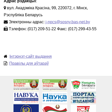
Адрас рэдакцыі
:
вул. Акадэміка Красіна, 99, 220072, г. Мінск,
Рэспубліка Беларусь
Электронны адрас:
j-npcs@sosny.bas-net.by
Тэлефон: (017) 209-51-22 Факс: (017) 299-43-55
Інтэрнэт-сайт выдання
Правілы для аўтараў