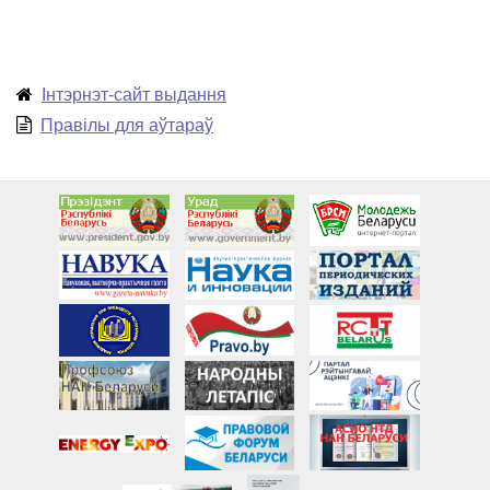
Інтэрнэт-сайт выдання
Правілы для аўтараў