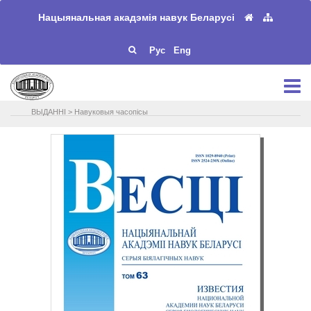
Нацыянальная акадэмія навук Беларусі
Рус
Eng
ВЫДАННІ
>
Навуковыя часопісы