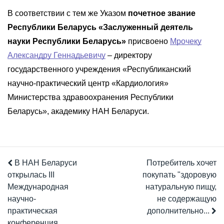
В соответствии с тем же Указом
почетное звание
Республики Беларусь «Заслуженный деятель
науки Республики Беларусь»
присвоено
Мрочеку
Александру Геннадьевичу
– директору
государственного учреждения «Республиканский
научно-практический центр «Кардиология»
Министерства здравоохранения Республики
Беларусь», академику НАН Беларуси.
В НАН Беларуси
Потребитель хочет
открылась III
покупать "здоровую
Международная
натуральную пищу,
научно-
не содержащую
практическая
дополнительно...
конференция