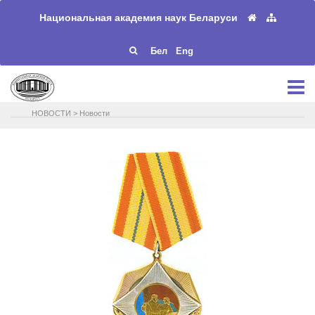
Национальная академия наук Беларуси
Бел
Eng
НОВОСТИ
>
Новости