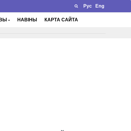
Рус
Eng
ТВЫ
НАВІНЫ
КАРТА САЙТА