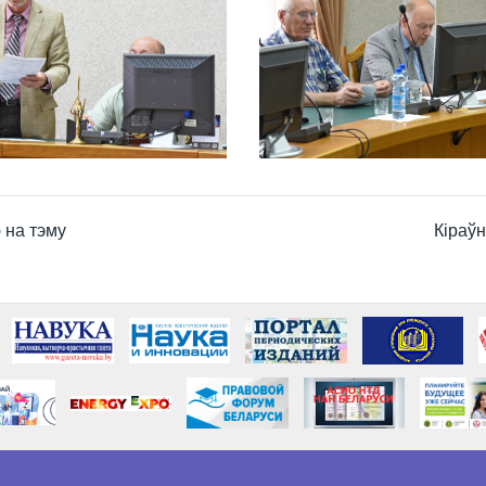
 на тэму
Кіраўн