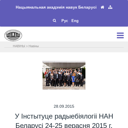
Нацыянальная акадэмія навук Беларусі
Рус
Eng
НАВIНЫ
>
Навіны
28.09.2015
У Інстытуце радыебіялогіі НАН
Беларусі 24-25 верасня 2015 г.