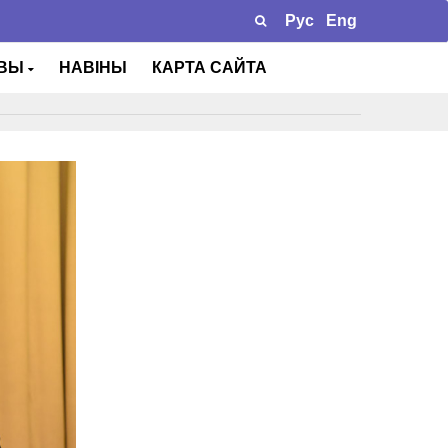
Рус
Eng
ТВЫ
НАВІНЫ
КАРТА САЙТА