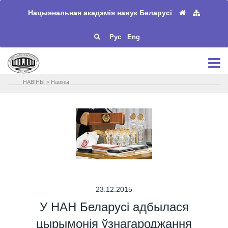
Нацыянальная акадэмія навук Беларусі
Рус
Eng
НАВIНЫ
>
Навіны
23.12.2015
У НАН Беларусі адбылася
цырымонія ўзнагароджання