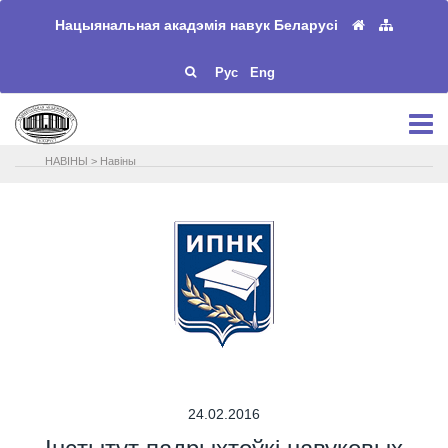
Нацыянальная акадэмія навук Беларусі
Рус
Eng
НАВIНЫ
>
Навіны
24.02.2016