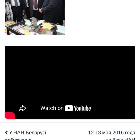
У НАН Беларусі
12-13 мая 2016 года