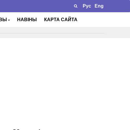
Рус
Eng
ТВЫ
НАВІНЫ
КАРТА САЙТА