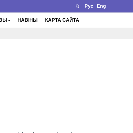
Рус
Eng
ТВЫ
НАВІНЫ
КАРТА САЙТА