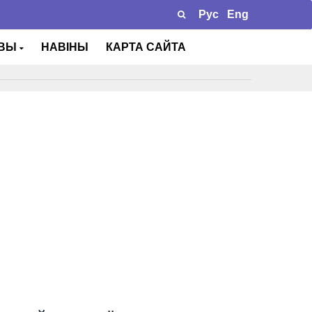
Рус
Eng
ТВЫ
НАВІНЫ
КАРТА САЙТА