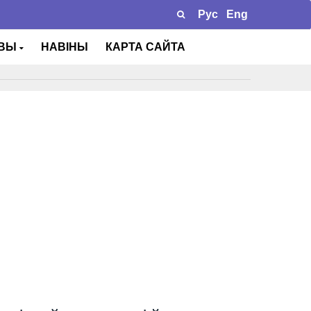
Рус
Eng
ТВЫ
НАВІНЫ
КАРТА САЙТА