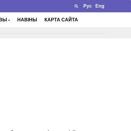
Рус
Eng
ТВЫ
НАВІНЫ
КАРТА САЙТА