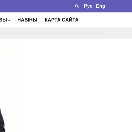
Рус
Eng
ТВЫ
НАВІНЫ
КАРТА САЙТА