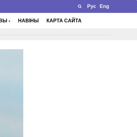
Рус
Eng
ТВЫ
НАВІНЫ
КАРТА САЙТА