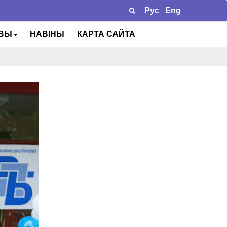
Рус
Eng
ТВЫ
НАВІНЫ
КАРТА САЙТА