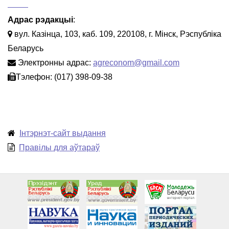
Адрас рэдакцыі
:
вул. Казінца, 103, каб. 109, 220108, г. Мінск, Рэспубліка
Беларусь
Электронны адрас:
agreconom@gmail.com
Тэлефон: (017) 398-09-38
Інтэрнэт-сайт выдання
Правілы для аўтараў