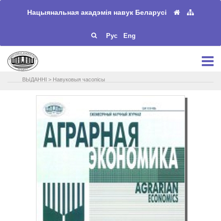
Нацыянальная акадэмія навук Беларусі
Рус
Eng
ВЫДАННІ
>
Навуковыя часопісы