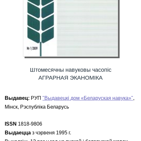
Штомесячны навуковы часопіс
АГРАРНАЯ ЭКАНОМІКА
Выдавец:
РУП
"Выдавецкі дом «Беларуская навука»"
,
Мінск, Рэспубліка Беларусь
ISSN
1818-9806
Выдаецца
з чэрвеня 1995 г.