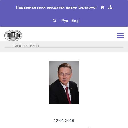
Нацыянальная акадэмія навук Беларусі
Рус
Eng
НАВIНЫ
>
Навіны
12.01.2016