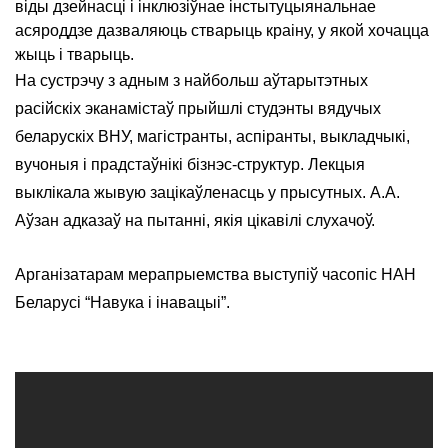
віды дзейнасці і інклюзіўнае інстытуцыянальнае
асяроддзе дазваляюць стварыць краіну, у якой хочацца
жыць і тварыць.
На сустрэчу з адным з найбольш аўтарытэтных
расійскіх эканамістаў прыйшлі студэнты вядучых
беларускіх ВНУ, магістранты, аспіранты, выкладчыкі,
вучоныя і прадстаўнікі бізнэс-структур. Лекцыя
выклікала жывую зацікаўленасць у прысутных. А.А.
Аўзан адказаў на пытанні, якія цікавілі слухачоў.
Арганізатарам мерапрыемства выступіў часопіс НАН
Беларусі “Навука і інавацыі”.