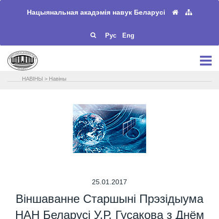
Нацыянальная акадэмія навук Беларусі
Рус
Eng
НАВIНЫ
>
Навіны
25.01.2017
Віншаванне Старшыні Прэзідыума
НАН Беларусі У.Р. Гусакова з Днём