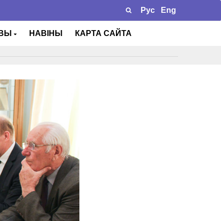
Рус
Eng
ТВЫ
НАВІНЫ
КАРТА САЙТА