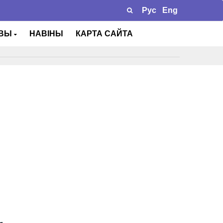
Рус
Eng
ТВЫ
НАВІНЫ
КАРТА САЙТА