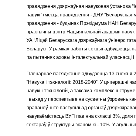
правядзення дзяржаўная навуковая ўстанова “І
навукі” (месца правядзення - ДНУ “Беларуская
правядзення - будынак Прэзідыума НАН Беларус
практычны цэнтр Нацыянальнай акадэміі навук Б
УА “Ліцэй Беларускага дзяржаўнага ўніверсітэт
Беларусі. У рамках работы секцыі адбудзецца 
па пытаннях аховы інтэлектуальнай уласнасці 
Пленарнае пасяджэнне адбудзецца 13 снежня 201
“Навука і тэхналогіі: 2018-2040”. У цяперашні 
навукі і тэхналогій, а таксама комплекс інстру
і выхад у перспектыве на сусветны ўзровень ка
прапаноў, што паступілі ад органаў дзяржкірава
навукаёмістасць ВУП павінна скласці 3%, доля
сектараў ў структуры эканомікі - 10%. У агул