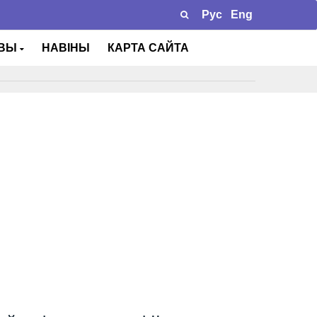
Рус
Eng
ТВЫ
НАВІНЫ
КАРТА САЙТА