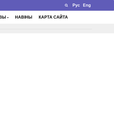
Рус
Eng
ТВЫ
НАВІНЫ
КАРТА САЙТА