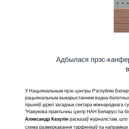
Адбылася прэс-канфер
в
У Нацыянальным прэс-цэнтры Рэспублікі Белару
рацыянальным выкарыстаннем водна-балотных у
прыняў удзел загадчык сектара міжнароднага 
“Навукова-практычны цэнтр НАН Беларусі па бія
Аляксандр Казулін
расказаў журналістам, што 
схема размеркавання тарфянікаў па напрамках