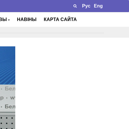
Рус
Eng
ТВЫ
НАВІНЫ
КАРТА САЙТА