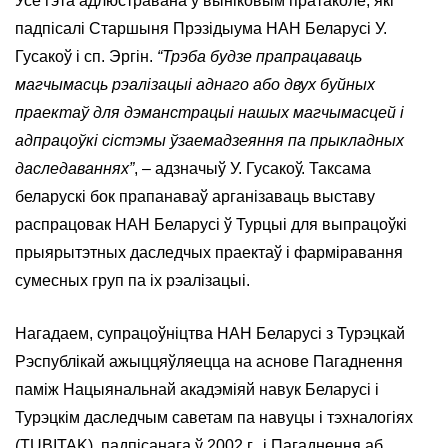
Усё гэта адлюстравана ў выніковым пратаколе, які
падпісалі Старшыня Прэзідыума НАН Беларусі У.
Гусакоў і сп. Эргін.
“Трэба будзе прапрацаваць
магчымасць рэалізацыі аднаго або двух буйных
праектаў для дэманстрацыі нашых магчымасцей і
адпрацоўкі сістэмы ўзаемадзеяння па прыкладных
даследаваннях”
, – адзначыў У. Гусакоў. Таксама
беларускі бок прапанаваў арганізаваць выставу
распрацовак НАН Беларусі ў Турцыі для выпрацоўкі
прыярытэтных даследчых праектаў і фарміравання
сумесных груп па іх рэалізацыі.
Нагадаем, супрацоўніцтва НАН Беларусі з Турэцкай
Рэспублікай ажыццяўляецца на аснове Пагаднення
паміж Нацыянальнай акадэміяй навук Беларусі і
Турэцкім даследчым саветам па навуцы і тэхналогіях
(TUBITAK), падпісанага ў 2002 г., і Пагаднення аб