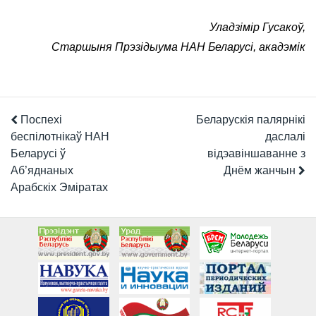
Уладзімір Гусакоў,
Старшыня Прэзідыума НАН Беларусі, акадэмік
Поспехі
Беларускія палярнікі
беспілотнікаў НАН
даслалі
Беларусі ў
відэавіншаванне з
Аб’яднаных
Днём жанчын
Арабскіх Эміратах