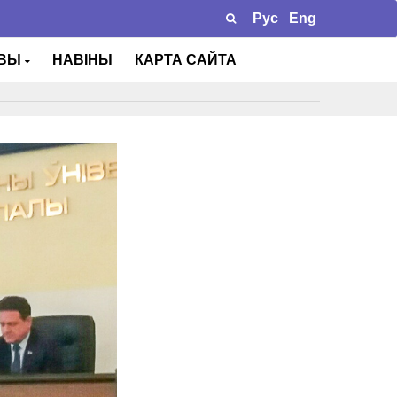
Рус
Eng
ТВЫ
НАВІНЫ
КАРТА САЙТА