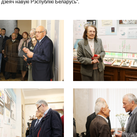
зеяч навукі Рэспублікі Беларусь”.