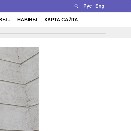
Рус
Eng
ТВЫ
НАВІНЫ
КАРТА САЙТА