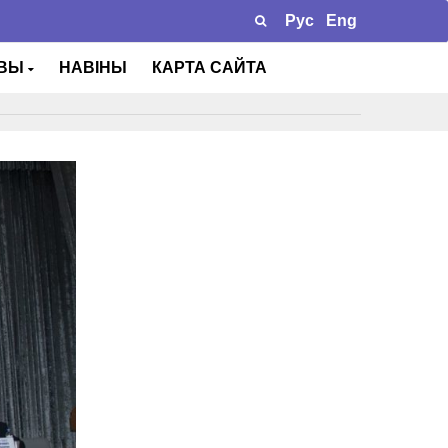
Рус
Eng
ТВЫ
НАВІНЫ
КАРТА САЙТА