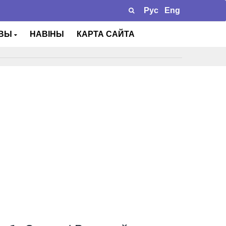
Рус
Eng
ТВЫ
НАВІНЫ
КАРТА САЙТА