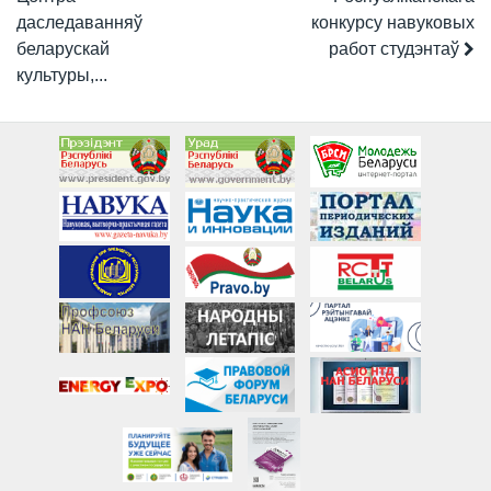
даследаванняў
конкурсу навуковых
беларускай
работ студэнтаў
культуры,...