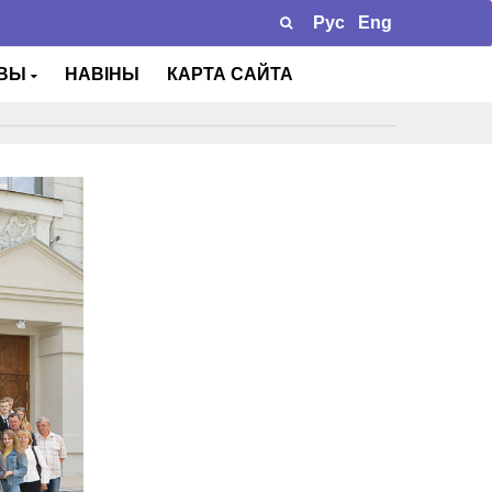
Рус
Eng
ТВЫ
НАВІНЫ
КАРТА САЙТА