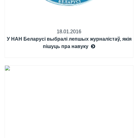
18.01.2016
У НАН Беларусі выбралі лепшых журналістаў, якія
пішуць пра навуку