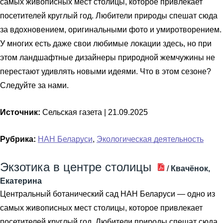
самых живописных мест столицы, которое привлекает
посетителей круглый год. Любители природы спешат сюда
за вдохновением, оригинальными фото и умиротворением.
У многих есть даже свои любимые локации здесь, но при
этом ландшафтные дизайнеры природной жемчужины не
перестают удивлять новыми идеями. Что в этом сезоне?
Следуйте за нами.
Источник:
Сельская газета |
21.09.2025
Рубрика:
НАН Беларуси
,
Экологическая деятельность
Экзотика в центре столицы
/
Квачёнок,
Екатерина
Центральный ботанический сад НАН Беларуси — одно из
самых живописных мест столицы, которое привлекает
посетителей круглый год. Любители природы спешат сюда