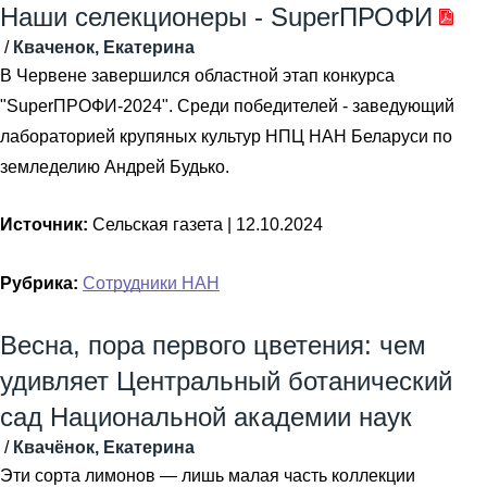
Наши селекционеры - SuperПРОФИ
/
Кваченок, Екатерина
В Червене завершился областной этап конкурса
"SuperПРОФИ-2024". Среди победителей - заведующий
лабораторией крупяных культур НПЦ НАН Беларуси по
земледелию Андрей Будько.
Источник:
Сельская газета |
12.10.2024
Рубрика:
Сотрудники НАН
Весна, пора первого цветения: чем
удивляет Центральный ботанический
сад Национальной академии наук
/
Квачёнок, Екатерина
Эти сорта лимонов — лишь малая часть коллекции