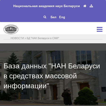
Национальная академия наук Беларуси
Бел
Eng
НОВОСТИ
>
БД "НАН Беларуси в СМИ"
База данных "НАН Беларуси
в средствах массовой
информации"