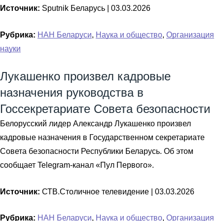
Источник:
Sputnik Беларусь |
03.03.2026
Рубрика:
НАН Беларуси
,
Наука и общество
,
Организация
науки
Лукашенко произвел кадровые
назначения руководства в
Госсекретариате Совета безопасности
Белорусский лидер Александр Лукашенко произвел
кадровые назначения в Государственном секретариате
Совета безопасности Республики Беларусь. Об этом
сообщает Telegram-канал «Пул Первого».
Источник:
СТВ.Столичное телевидение |
03.03.2026
Рубрика:
НАН Беларуси
,
Наука и общество
,
Организация