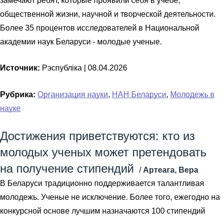
замечают ребят, которые проявили себя в учебе,
общественной жизни, научной и творческой деятельности.
Более 35 процентов исследователей в Национальной
академии наук Беларуси - молодые ученые.
Источник:
Рэспубліка |
08.04.2026
Рубрика:
Организация науки
,
НАН Беларуси
,
Молодежь в
науке
Достижения приветствуются: кто из
молодых ученых может претендовать
на получение стипендий
/
Артеага, Вера
В Беларуси традиционно поддерживается талантливая
молодежь. Ученые не исключение. Более того, ежегодно на
конкурсной основе лучшим назначаются 100 стипендий