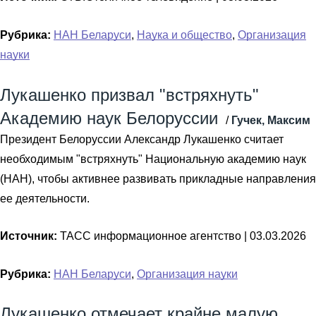
Рубрика:
НАН Беларуси
,
Наука и общество
,
Организация
науки
Лукашенко призвал "встряхнуть"
Академию наук Белоруссии
/
Гучек, Максим
Президент Белоруссии Александр Лукашенко считает
необходимым "встряхнуть" Национальную академию наук
(НАН), чтобы активнее развивать прикладные направления
ее деятельности.
Источник:
ТАСС информационное агентство |
03.03.2026
Рубрика:
НАН Беларуси
,
Организация науки
Лукашенко отмечает крайне малую