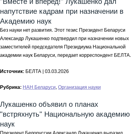
"Вместе и вперед!" Лукашенко дал
напутствие кадрам при назначении в
Академию наук
Без науки нет развития. Этот тезис Президент Беларуси
Александр Лукашенко подтвердил при назначении новых
заместителей председателя Президиума Национальной
академии наук Беларуси, передает корреспондент БЕЛТА.
Источник:
БЕЛТА |
03.03.2026
Рубрика:
НАН Беларуси
,
Организация науки
Лукашенко объявил о планах
"встряхнуть" Национальную академию
наук
Президент Белоруссии Александр Лукашенко выразил