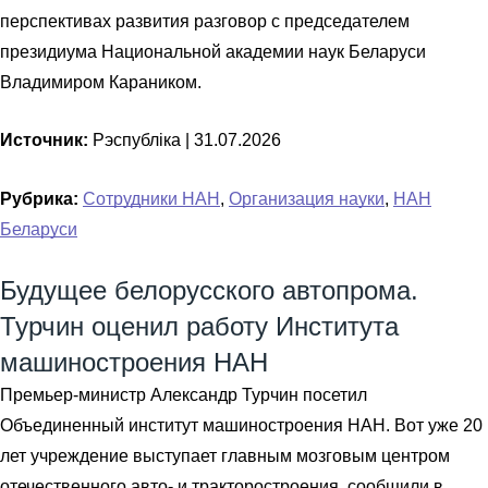
перспективах развития разговор с председателем
президиума Национальной академии наук Беларуси
Владимиром Караником.
Источник:
Рэспубліка |
31.07.2026
Рубрика:
Сотрудники НАН
,
Организация науки
,
НАН
Беларуси
Будущее белорусского автопрома.
Турчин оценил работу Института
машиностроения НАН
Премьер-министр Александр Турчин посетил
Объединенный институт машиностроения НАН. Вот уже 20
лет учреждение выступает главным мозговым центром
отечественного авто- и тракторостроения, сообщили в