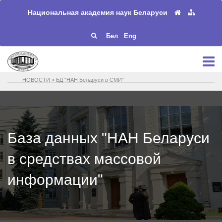
Национальная академия наук Беларуси
Бел
Eng
НОВОСТИ
>
БД "НАН Беларуси в СМИ"
База данных "НАН Беларуси
в средствах массовой
информации"