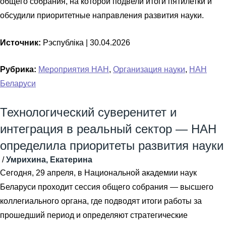
общего собрания, на которой подвели итоги пятилетки и
обсудили приоритетные направления развития науки.
Источник:
Рэспубліка |
30.04.2026
Рубрика:
Мероприятия НАН
,
Организация науки
,
НАН
Беларуси
Технологический суверенитет и
интеграция в реальный сектор — НАН
определила приоритеты развития науки
/
Умрихина, Екатерина
Сегодня, 29 апреля, в Национальной академии наук
Беларуси проходит сессия общего собрания — высшего
коллегиального органа, где подводят итоги работы за
прошедший период и определяют стратегические