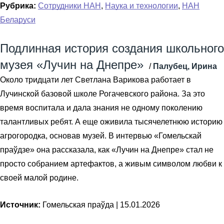
Рубрика:
Сотрудники НАН
,
Наука и технологии
,
НАН
Беларуси
Подлинная история создания школьного
музея «Лучин на Днепре»
/
Палубец, Ирина
Около тридцати лет Светлана Варикова работает в
Лучинской базовой школе Рогачевского района. За это
время воспитала и дала знания не одному поколению
талантливых ребят. А еще оживила тысячелетнюю историю
агрогородка, основав музей. В интервью «Гомельскай
праўдзе» она рассказала, как «Лучин на Днепре» стал не
просто собранием артефактов, а живым символом любви к
своей малой родине.
Источник:
Гомельская праўда |
15.01.2026