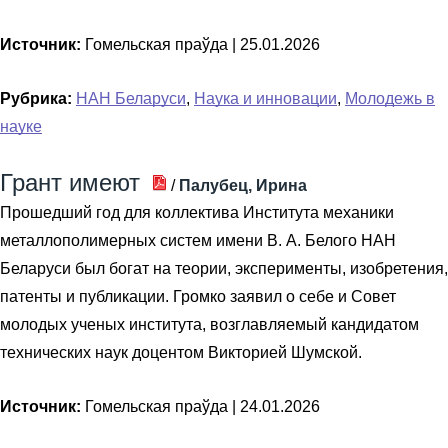
Источник:
Гомельская праўда |
25.01.2026
Рубрика:
НАН Беларуси
,
Наука и инновации
,
Молодежь в
науке
Грант имеют
/
Палубец, Ирина
Прошедший год для коллектива Института механики
металлополимерных систем имени В. А. Белого НАН
Беларуси был богат на теории, эксперименты, изобретения,
патенты и публикации. Громко заявил о себе и Совет
молодых ученых института, возглавляемый кандидатом
технических наук доцентом Викторией Шумской.
Источник:
Гомельская праўда |
24.01.2026