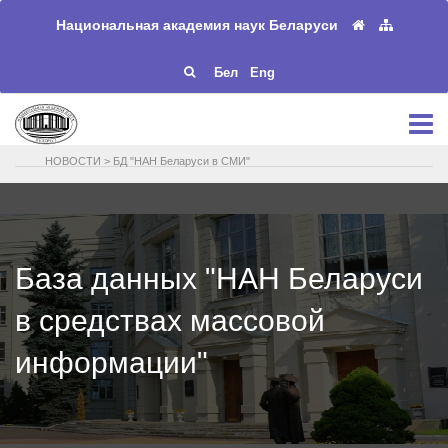
Национальная академия наук Беларуси
Бел
Eng
НОВОСТИ
>
БД "НАН Беларуси в СМИ"
База данных "НАН Беларуси
в средствах массовой
информации"