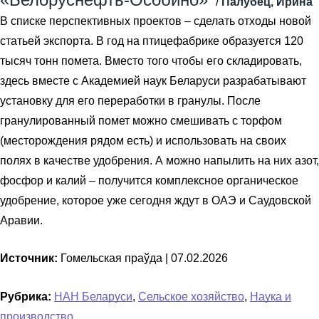
/
Палубец, Ирина
В списке перспективных проектов – сделать отходы новой
статьей экспорта. В год на птицефабрике образуется 120
тысяч тонн помета. Вместо того чтобы его складировать,
здесь вместе с Академией наук Беларуси разрабатывают
установку для его переработки в гранулы. После
гранулированный помет можно смешивать с торфом
(месторождения рядом есть) и использовать на своих
полях в качестве удобрения. А можно напылить на них азот,
фосфор и калий – получится комплексное органическое
удобрение, которое уже сегодня ждут в ОАЭ и Саудовской
Аравии.
Источник:
Гомельская праўда |
07.02.2026
Рубрика:
НАН Беларуси
,
Сельское хозяйство
,
Наука и
производство