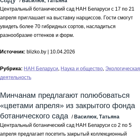
/
Василюк, Татьяна
Центральный ботанический сад НАН Беларуси с 17 по 21
апреля приглашает на выставку нарциссов. Гости смогут
увидеть более 70 гибридных сортов, насладиться
разнообразие оттенков и форм.
Источник:
blizko.by |
10.04.2026
Рубрика:
НАН Беларуси
,
Наука и общество
,
Экологическая
деятельность
Минчанам предлагают полюбоваться
«цветами апреля» из закрытого фонда
ботанического сада
/
Василюк, Татьяна
Центральный ботанический сад НАН Беларуси со 2 по 5
апреля предлагает посетить закрытый коллекционный