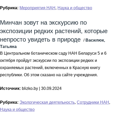
Рубрика:
Мероприятия НАН
,
Наука и общество
Минчан зовут на экскурсию по
экспозиции редких растений, которые
непросто увидеть в природе
/
Василюк,
Татьяна
В Центральном ботаническом саду НАН Беларуси 5 и 6
октября пройдут экскурсии по экспозиции редких и
охраняемых растений, включенных в Красную книгу
республики. Об этом сказано на сайте учреждения.
Источник:
blizko.by |
30.09.2024
Рубрика:
Экологическая деятельность
,
Сотрудники НАН
,
Наука и общество