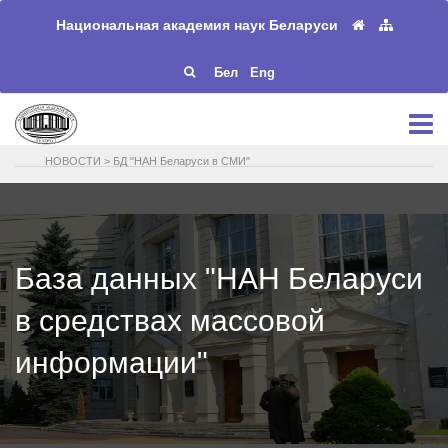
Национальная академия наук Беларуси
Бел
Eng
НОВОСТИ
>
БД "НАН Беларуси в СМИ"
База данных "НАН Беларуси
в средствах массовой
информации"