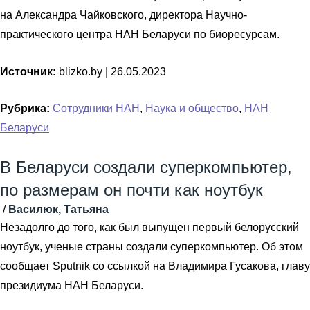
на Александра Чайковского, директора Научно-
практического центра НАН Беларуси по биоресурсам.
Источник:
blizko.by |
26.05.2023
Рубрика:
Сотрудники НАН
,
Наука и общество
,
НАН
Беларуси
В Беларуси создали суперкомпьютер,
по размерам он почти как ноутбук
/
Василюк, Татьяна
Незадолго до того, как был выпущен первый белорусский
ноутбук, ученые страны создали суперкомпьютер. Об этом
сообщает Sputnik со ссылкой на Владимира Гусакова, главу
президиума НАН Беларуси.