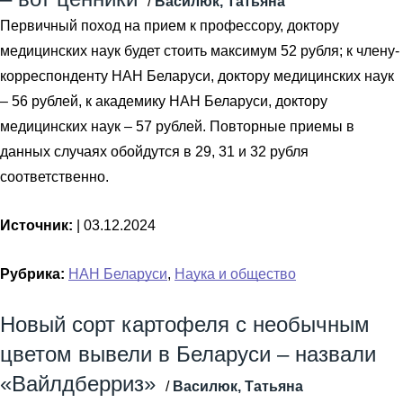
/
Василюк, Татьяна
Первичный поход на прием к профессору, доктору
медицинских наук будет стоить максимум 52 рубля; к члену-
корреспонденту НАН Беларуси, доктору медицинских наук
– 56 рублей, к академику НАН Беларуси, доктору
медицинских наук – 57 рублей. Повторные приемы в
данных случаях обойдутся в 29, 31 и 32 рубля
соответственно.
Источник:
|
03.12.2024
Рубрика:
НАН Беларуси
,
Наука и общество
Новый сорт картофеля с необычным
цветом вывели в Беларуси – назвали
«Вайлдберриз»
/
Василюк, Татьяна