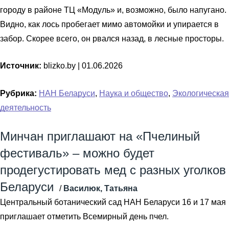
городу в районе ТЦ «Модуль» и, возможно, было напугано.
Видно, как лось пробегает мимо автомойки и упирается в
забор. Скорее всего, он рвался назад, в лесные просторы.
Источник:
blizko.by |
01.06.2026
Рубрика:
НАН Беларуси
,
Наука и общество
,
Экологическая
деятельность
Минчан приглашают на «Пчелиный
фестиваль» – можно будет
продегустировать мед с разных уголков
Беларуси
/
Василюк, Татьяна
Центральный ботанический сад НАН Беларуси 16 и 17 мая
приглашает отметить Всемирный день пчел.