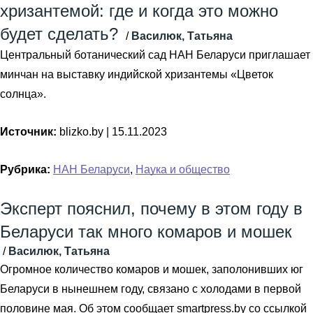
хризантемой: где и когда это можно
будет сделать?
/
Василюк, Татьяна
Центральный ботанический сад НАН Беларуси приглашает
минчан на выставку индийской хризантемы «Цветок
солнца».
Источник:
blizko.by |
15.11.2023
Рубрика:
НАН Беларуси
,
Наука и общество
Эксперт пояснил, почему в этом году в
Беларуси так много комаров и мошек
/
Василюк, Татьяна
Огромное количество комаров и мошек, заполонивших юг
Беларуси в нынешнем году, связано с холодами в первой
половине мая. Об этом сообщает smartpress.by со ссылкой