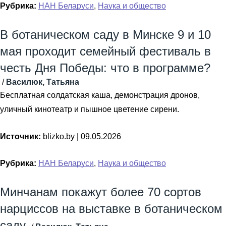
Рубрика:
НАН Беларуси
,
Наука и общество
В ботаническом саду в Минске 9 и 10
мая проходит семейный фестиваль в
честь Дня Победы: что в программе?
/
Василюк, Татьяна
Бесплатная солдатская каша, демонстрация дронов,
уличный кинотеатр и пышное цветение сирени.
Источник:
blizko.by |
09.05.2026
Рубрика:
НАН Беларуси
,
Наука и общество
Минчанам покажут более 70 сортов
нарциссов на выставке в ботаническом
саду