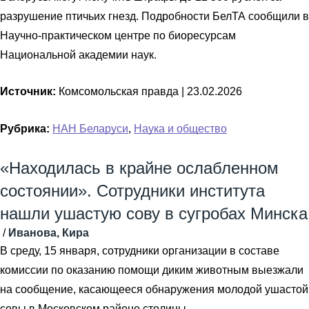
разрушение птичьих гнезд. Подробности БелТА сообщили в
Научно-практическом центре по биоресурсам
Национальной академии наук.
Источник:
Комсомольская правда |
23.02.2026
Рубрика:
НАН Беларуси
,
Наука и общество
«Находилась в крайне ослабленном
состоянии». Сотрудники института
нашли ушастую сову в сугробах Минска
/
Иванова, Кира
В среду, 15 января, сотрудники организации в составе
комиссии по оказанию помощи диким животным выезжали
на сообщение, касающееся обнаружения молодой ушастой
совы в Московском районе столицы.