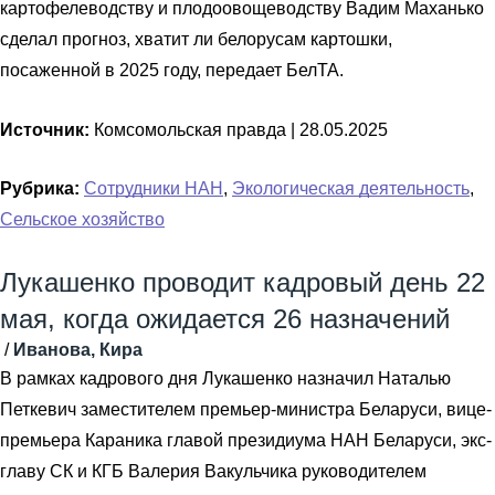
картофелеводству и плодоовощеводству Вадим Маханько
сделал прогноз, хватит ли белорусам картошки,
посаженной в 2025 году, передает БелТА.
Источник:
Комсомольская правда |
28.05.2025
Рубрика:
Сотрудники НАН
,
Экологическая деятельность
,
Сельское хозяйство
Лукашенко проводит кадровый день 22
мая, когда ожидается 26 назначений
/
Иванова, Кира
В рамках кадрового дня Лукашенко назначил Наталью
Петкевич заместителем премьер-министра Беларуси, вице-
премьера Караника главой президиума НАН Беларуси, экс-
главу СК и КГБ Валерия Вакульчика руководителем