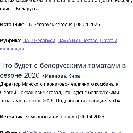
малых космических аппарата: два аппарата делает Россия,
один – Беларусь.
Источник:
СБ Беларусь сегодня |
08.04.2026
Рубрика:
НАН Беларуси
,
Наука и общество
,
Наука и
инновации
Что будет с белорусскими томатами в
сезоне 2026
/
Иванова, Кира
Директор Минского парниково-тепличного комбината
Сергей Некрашевич сказал, что будет с белорусскими
томатами в сезоне 2026. Подробности сообщает sb.by.
Источник:
Комсомольская правда |
06.04.2026
Рубрика:
НАН Беларуси
,
Сельское хозяйство
,
Наука и