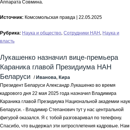
Аппарата Совмина.
Источник:
Комсомольская правда |
22.05.2025
Рубрика:
Наука и общество
,
Сотрудники НАН
,
Наука и
власть
Лукашенко назначил вице-премьера
Караника главой Президиума НАН
Беларуси
/
Иванова, Кира
Президент Беларуси Александр Лукашенко во время
кадрового дня 22 мая 2025 года назначил Владимира
Караника главой Президиума Национальной академии наук
Беларуси. - Владимир Степанович тут у нас центральной
фигурой оказался. Я с тобой разговаривал по телефону.
Спасибо, что выдержал эти хитросплетения кадровые. Нам