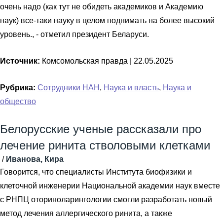
очень надо (как тут не обидеть академиков и Академию
наук) все-таки науку в целом поднимать на более высокий
уровень., - отметил президент Беларуси.
Источник:
Комсомольская правда |
22.05.2025
Рубрика:
Сотрудники НАН
,
Наука и власть
,
Наука и
общество
Белорусские ученые рассказали про
лечение ринита стволовыми клетками
/
Иванова, Кира
Говорится, что специалисты Института биофизики и
клеточной инженерии Национальной академии наук вместе
с РНПЦ оториноларингологии смогли разработать новый
метод лечения аллергического ринита, а также