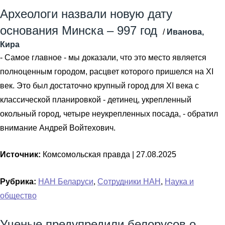
Археологи назвали новую дату
основания Минска – 997 год
/
Иванова,
Кира
- Самое главное - мы доказали, что это место является
полноценным городом, расцвет которого пришелся на XI
век. Это был достаточно крупный город для XI века с
классической планировкой - детинец, укрепленный
окольный город, четыре неукрепленных посада, - обратил
внимание Андрей Войтехович.
Источник:
Комсомольская правда |
27.08.2025
Рубрика:
НАН Беларуси
,
Сотрудники НАН
,
Наука и
общество
Ученые предупредили белорусов о