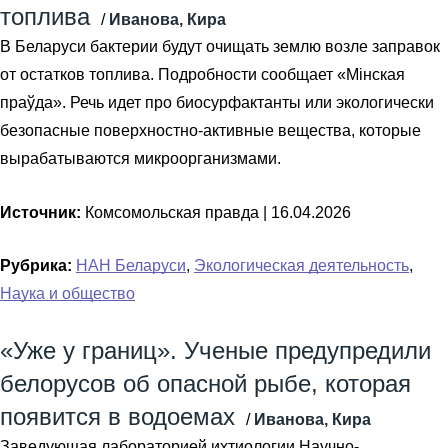
топлива
/
Иванова, Кира
В Беларуси бактерии будут очищать землю возле заправок
от остатков топлива. Подробности сообщает «Мiнская
праўда». Речь идет про биосурфактанты или экологически
безопасные поверхностно-активные вещества, которые
вырабатываются микроорганизмами.
Источник:
Комсомольская правда |
16.04.2026
Рубрика:
НАН Беларуси
,
Экологическая деятельность
,
Наука и общество
«Уже у границ». Ученые предупредили
белорусов об опасной рыбе, которая
появится в водоемах
/
Иванова, Кира
Заведующая лабораторией ихтиологии Научно-