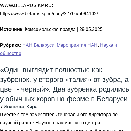
WWW.BELARUS.KP.RU:
https://www.belarus.kp.ru/daily/27705/5094142/
Источник:
Комсомольская правда |
29.05.2025
Рубрика:
НАН Беларуси
,
Мероприятия НАН
,
Наука и
общество
«Один выглядит полностью как
зубренок, у второго «талия» от зубра, а
цвет - черный». Два зубренка родились
у обычных коров на ферме в Беларуси
/
Иванова, Кира
Вместе с тем заместитель генерального директора по
научной работе Научно-практического центра
Национальной академии наук Беларуси по биоресурсам