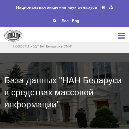
Национальная академия наук Беларуси
Бел
Eng
НОВОСТИ
>
БД "НАН Беларуси в СМИ"
База данных "НАН Беларуси
в средствах массовой
информации"