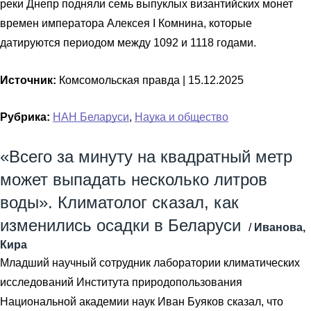
реки Днепр подняли семь выпуклых византийских монет
времен императора Алексея I Комнина, которые
датируются периодом между 1092 и 1118 годами.
Источник:
Комсомольская правда |
15.12.2025
Рубрика:
НАН Беларуси
,
Наука и общество
«Всего за минуту на квадратный метр
может выпадать несколько литров
воды». Климатолог сказал, как
изменились осадки в Беларуси
/
Иванова,
Кира
Младший научный сотрудник лаборатории климатических
исследований Института природопользования
Национальной академии наук Иван Буяков сказал, что